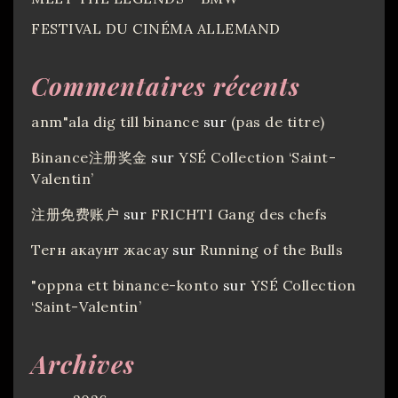
FESTIVAL DU CINÉMA ALLEMAND
Commentaires récents
anm"ala dig till binance
sur
(pas de titre)
Binance注册奖金
sur
YSÉ Collection ‘Saint-
Valentin’
注册免费账户
sur
FRICHTI Gang des chefs
Тегн акаунт жасау
sur
Running of the Bulls
"oppna ett binance-konto
sur
YSÉ Collection
‘Saint-Valentin’
Archives