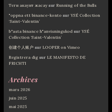
Тегн акаунт жасау
sur
Running of the Bulls
"oppna ett binance-konto
sur
YSÉ Collection
‘Saint-Valentin’
b"asta binance h"anvisningskod
sur
YSÉ
Collection ‘Saint-Valentin’
创建个人账户
sur
LOOPER on Vimeo
Registrera dig
sur
LE MANIFESTO DE
FRICHTI
Archives
mars 2026
juin 2025
mai 2025